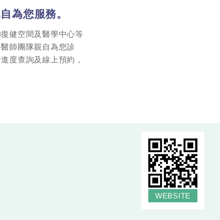
親自為您服務。
的復健空間及醫學中心等
科醫師團隊親自為您診
診進度查詢及線上預約，
WEBSITE