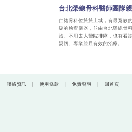
台北榮總骨科醫師團隊
仁祐骨科位於於土城，有最寬敞
級的檢查儀器，並由台北榮總骨
治。不用去大醫院排隊，也有看
親切、專業並且有效的治療。
聯絡資訊
使用條款
免責聲明
回首頁