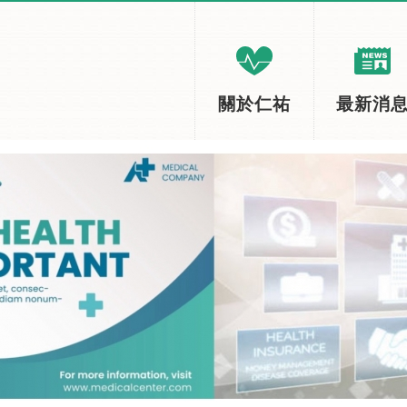
關於仁祐
最新消