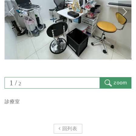
1
/
zoom
2
診療室
回列表